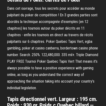
Dans cet ouvrage, tous les secrets pour accéder au monde
palpitant du poker de compétition ! En 3 grandes parties sont
abordés la technique accompagnée d'exemples (en 12
chapitres) les tournois autour du poker décrits en 11
chapitres - enfin les tournois en direct au travers de récits
palpitants sur 6 chapitres. Poker Quebec Tapis Vert, egba
gambling, poker at casino canberra, bordertown casino phone
number. Search. 250%. 122,480,000. 335 mil+. Triple Diamond
PLAY FREE Tournoi Poker Quebec Tapis Vert That means it’s
always possible to have a positive experience with gaming
online, as long as you understand the correct way of
approaching the situation taking into account your country’s
individual legislation.
Tapis directionnel vert. Largeur : 195 cm.
Poids : 930 gr. Poids c Quebec billard —