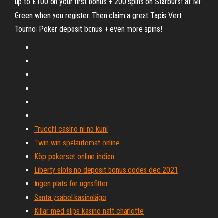
up to £100 on your first bonus + 200 spins on Starburst at Mr
Green when you register. Then claim a great Tapis Vert
Tournoi Poker deposit bonus + even more spins!
Trucchi casino ni no kuni
Twin win spelautomat online
Köp pokerset online indien
Liberty slots no deposit bonus codes dec 2021
Ingen plats för ugnsfilter
Santa ysabel kasinoläge
Killar med slips kasino natt charlotte