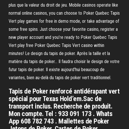
plus que la valeur du droit de jeu. Mobile casinos operate like
normal online casinos, you can choose to Poker Quebec Tapis
Vert play games for free in demo mode, or take advantage of
some free spins. Just choose your favorite casino, register a
new player account and you’re ready to Poker Quebec Tapis
Vert play free Poker Quebec Tapis Vert casino within
minutes! Le design du tapis de poker. Après la taille et la
matière du tapis de poker… Il faudra choisir le design de votre
futur tapis de poker. Il existe aujourd'hui beaucoup de
variantes, bien au-delà du tapis de poker vert traditionnel.
Tapis de Poker renforcé antidérapant vert
spécial pour Texas Hold’em.Sac de
transport inclus. Recherche de produit.
Mon compte. Tel : 933 091 173 . Whats
App 608 782 743 . Mallettes de Poker
Jetons de Poker. Cartes de Poker