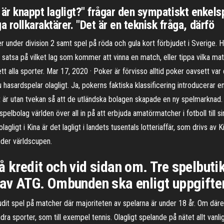
d är knappt lagligt?" frågar den sympatiskt enkel
ollkaraktärer. "Det är en teknisk fråga, därfö
r under division 2 samt spel på röda och gula kort förbjudet i Sverige. Ho
n satsa på vilket lag som kommer att vinna en match, eller tippa vilka m
ett alla sporter. Mar 17, 2020 · Poker är förvisso alltid poker oavsett var
du hasardspelar olagligt. Ja, pokerns faktiska klassificering introducera
 är utan tvekan så att de utländska bolagen skapade en ny spelmarknad. - 
spelbolag världen över all in på att erbjuda amatörmatcher i fotboll till s
gligt i Kina är det lagligt i landets tusentals lotteriaffär, som drivs a
nder världscupen.
å kredit och vid sidan om. Tre spelbut
 av ATG. Ombunden ska enligt uppgifter
judit spel på matcher där majoriteten av spelarna är under 18 år. Om där
ndra sporter, som till exempel tennis. Olagligt spelande på nätet allt va