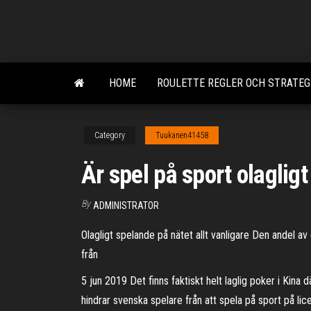
Skip
to
the
content
HOME
ROULETTE REGLER OCH STRATEG
Category
Tuukanen41458
Är spel på sport olagligt
By
ADMINISTRATOR
Olagligt spelande på nätet allt vanligare Den andel a
från
5 jun 2019 Det finns faktiskt helt laglig poker i Kina
hindrar svenska spelare från att spela på sport på lic