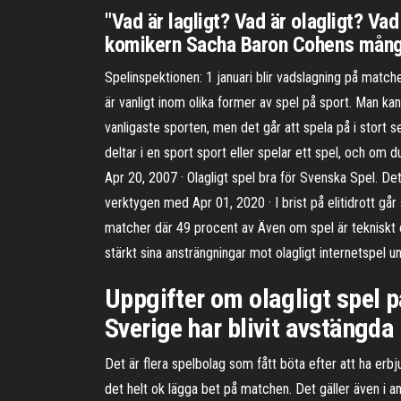
"Vad är lagligt? Vad är olagligt? Va
komikern Sacha Baron Cohens många r
Spelinspektionen: 1 januari blir vadslagning på matche
är vanligt inom olika former av spel på sport. Man ka
vanligaste sporten, men det går att spela på i stort s
deltar i en sport sport eller spelar ett spel, och om 
Apr 20, 2007 · Olagligt spel bra för Svenska Spel. Det
verktygen med Apr 01, 2020 · I brist på elitidrott går 
matcher där 49 procent av Även om spel är tekniskt ola
stärkt sina ansträngningar mot olagligt internetspel u
Uppgifter om olagligt spel p
Sverige har blivit avstängda
Det är flera spelbolag som fått böta efter att ha erb
det helt ok lägga bet på matchen. Det gäller även i a