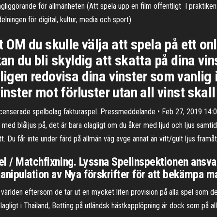
ängliggörande för allmänheten (Att spela upp en film offentligt I prakti
lningen för digital, kultur, media och sport)
tt OM du skulle välja att spela på ett o
kan du bli skyldig att skatta på dina vin
mligen redovisa dina vinster som vanli
vinster mot förluster utan all vinst skal
icenserade spelbolag fakturaspel. Pressmeddelande • Feb 27, 2019 14:03 
åka med blåljus på, det är bara olagligt om du åker med ljud och ljus samtid
. Du får inte under färd på allmän väg avge annat än vitt/gult ljus framåt,
pel / Matchfixning. Lyssna Spelinspektionen ansva
ipulation av Nya förskrifter för att bekämpa ma
ärlden eftersom de tar ut en mycket liten provision på alla spel som de
g olagligt i Thailand, Betting på utländsk hästkapplöpning är dock som på a