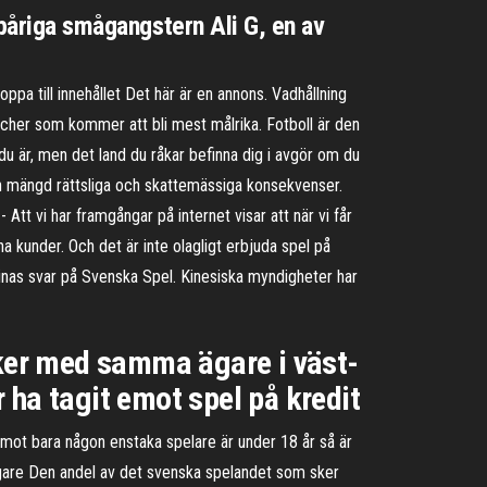
spåriga smågangstern Ali G, en av
ppa till innehållet Det här är en annons. Vadhållning
atcher som kommer att bli mest målrika. Fotboll är den
 du är, men det land du råkar befinna dig i avgör om du
r en mängd rättsliga och skattemässiga konsekvenser.
Att vi har framgångar på internet visar att när vi får
ina kunder. Och det är inte olagligt erbjuda spel på
v Kinas svar på Svenska Spel. Kinesiska myndigheter har
iker med samma ägare i väst-
 ha tagit emot spel på kredit
emot bara någon enstaka spelare är under 18 år så är
nligare Den andel av det svenska spelandet som sker