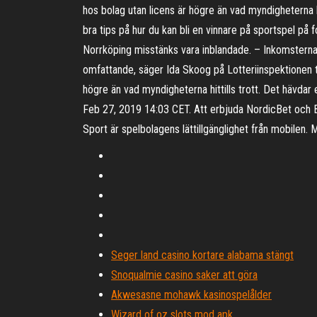
hos bolag utan licens är högre än vad myndigheterna hit
bra tips på hur du kan bli en vinnare på sportspel på f
Norrköping misstänks vara inblandade. – Inkomsterna s
omfattande, säger Ida Skoog på Lotteriinspektionen ti
högre än vad myndigheterna hittills trott. Det hävda
Feb 27, 2019 14:03 CET. Att erbjuda NordicBet och 
Sport är spelbolagens lättillgänglighet från mobilen.
Seger land casino kortare alabama stängt
Snoqualmie casino saker att göra
Akwesasne mohawk kasinospelålder
Wizard of oz slots mod apk