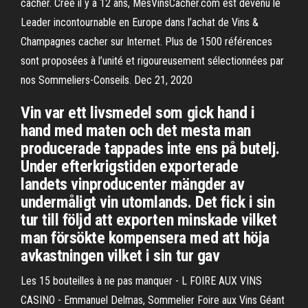
cacher. Créé il y a 12 ans, MesVinsCacher.com est devenu le
Leader incontournable en Europe dans l’achat de Vins &
Champagnes cacher sur Internet. Plus de 1500 références
sont proposées à l’unité et rigoureusement sélectionnées par
nos Sommeliers-Conseils. Dec 21, 2020
Vin var ett livsmedel som gick hand i
hand med maten och det mesta man
producerade tappades inte ens på butelj.
Under efterkrigstiden exporterade
landets vinproducenter mängder av
undermåligt vin utomlands. Det fick i sin
tur till följd att exporten minskade vilket
man försökte kompensera med att höja
avkastningen vilket i sin tur gav
Les 15 bouteilles à ne pas manquer - L FOIRE AUX VINS
CASINO - Emmanuel Delmas, Sommelier Foire aux Vins Géant