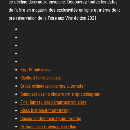
se décline dans notre enseigne. Découvrez toutes les dates
de l'offre en magasin, des exclusivités en ligne et même de la
pré-réservation de la Foire aux Vins édition 2021 .
Köp t3 online usa
Klädkod för kasinokväll
Gratis onlinekasinons spelautomater
Suncoast casino showroom sittplatsdiagram
Final fantasy kris kärnutrustning slots
Klass ii-spelautomatstrategi
Casino velden middag am montag
Presque isle downs pokeratlas