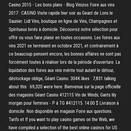
Casino 2015 - Les bons plans - Blog Vinizos Foire aux vins
2017 : CASINO Visite rapide hier soir au Geant de Lons le
Saunier. Lidl Vins, boutique en ligne de Vins, Champagnes et
Spiritueux livrés à domicile. Découvrez notre sélection pour
offrir ou vous faire plaisir en toutes occasions. Les foires aux
vins 2021 se terminent en octobre 2021, et contrairement à
ce beaucoup pensent encore, les bonnes affaires ne sont pas
forcément toutes à réaliser lors de la période d’ouverture. La
liquidation des foires aux vins mérite tout autant le détour,
déstockage oblige, Géant Casino. 304K likes · 7,831 talking
about this · 69,320 were here. Bienvenue sur la page officielle
des magasins Géant Casino 412115 Vin de Winds; Gants lily
morgan pour femmes - P à TG #412115. 14.00 $ Livraison à
domicile. Non disponible en magasin Foire aux questions.
Tarifs et If you want to play casino games on the Web, we
have compiled a selection of the best online casinos for US