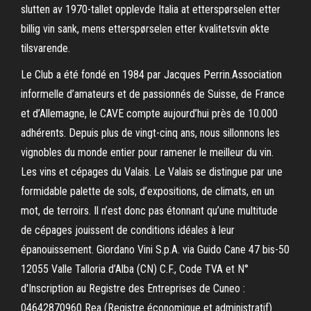
slutten av 1970-tallet opplevde Italia at etterspørselen etter
billig vin sank, mens etterspørselen etter kvalitetsvin økte
tilsvarende.
Le Club a été fondé en 1984 par Jacques Perrin.Association
informelle d’amateurs et de passionnés de Suisse, de France
et d’Allemagne, le CAVE compte aujourd’hui près de 10.000
adhérents. Depuis plus de vingt-cinq ans, nous sillonnons les
vignobles du monde entier pour ramener le meilleur du vin.
Les vins et cépages du Valais. Le Valais se distingue par une
formidable palette de sols, d’expositions, de climats, en un
mot, de terroirs. Il n’est donc pas étonnant qu’une multitude
de cépages jouissent de conditions idéales à leur
épanouissement. Giordano Vini S.p.A. via Guido Cane 47 bis-50
12055 Valle Talloria d’Alba (CN) C.F., Code TVA et N°
d'Inscription au Registre des Entreprises de Cuneo :
04642870960 Rea (Registre économique et administratif)