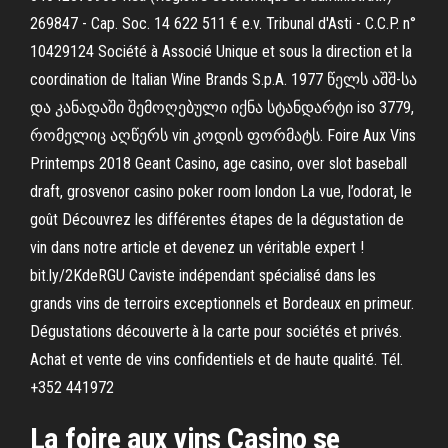
269847 - Cap. Soc. 14 622 511 € e.v. Tribunal d'Asti - C.C.P. n°
10429124 Société à Associé Unique et sous la direction et la
coordination de Italian Wine Brands S.p.A. 1977 წელს აშშ-სა
და კანადაში შემოღებული იქნა სტანდარტი iso 3779,
რომელიც აღწერს vin კოდის ფორმატს. Foire Aux Vins
Printemps 2018 Geant Casino, age casino, over slot baseball
draft, grosvenor casino poker room london La vue, l’odorat, le
goût Découvrez les différentes étapes de la dégustation de
vin dans notre article et devenez un véritable expert !
bit.ly/2KdeRGU Caviste indépendant spécialisé dans les
grands vins de terroirs exceptionnels et Bordeaux en primeur.
Dégustations découverte à la carte pour sociétés et privés.
Achat et vente de vins confidentiels et de haute qualité. Tél.
+352 441972
La foire aux vins Casino se